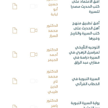
أفق الاعتماد على
حسين
كتب الحديث مصدرا
أبو
للسيرة
لبابة
أفق تطبيق منهج
الدكتور
أهل الحديث على
محمد
كتب السيرة والتاريخ
السرار
وغيرها
التوجيه التأريخي
الدكتور
لمراسيل الزهري في
أحمد
السيرة دراسة في
الحيمر
مغازي عبد الرزاق
الدكتور
محمد
السيرة النبوية في
تاج
الخطاب القرآني
الدين
طيبـي
الدكتور
رواية السيرة النبوية
ياسر