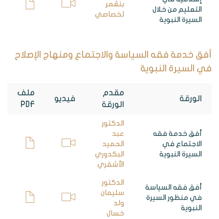
بنعُمر
التعليم من خلال
لخصاصي
السيرة النبوية
أفق خدمة فقه السياسة والاجتماع ومنهاج الإصلاح
في السيرة النبوية
مقدم
ملف
الورقة
فيديو
الورقة
PDF
الدكتور
أفق خدمة فقه
عبد
الاجتماع في
الحميد
السيرة النبوية
البكدوري
الأشقري
الدكتور
أفق فقه السياسة
سليمان
في منظور السيرة
ولد
النبوية
خسال