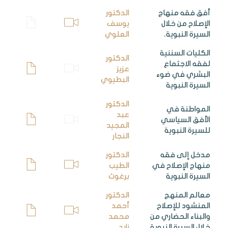
أفق فقه منهاج
الدكتور
الإصلاح من خلال
يوسف
السيرة النبوية.
العلوي
الكليات السننية
الدكتور
لفقه الاجتماع
عزيز
البشري في ضوء
البطيوي
السيرة النبوية
الدكتور
المواطنة في
عبد
الأفق السياسي
المجيد
للسيرة النبوية
النجار
مدخل إلى فقه
الدكتور
منهاج الإصلاح في
الطيب
السيرة النبوية
برغوث
معالم المنهج
الدكتور
المنشود للإصلاح
أحمد
والبناء الحضاري من
محمد
خلال السيرة النبوية
زايد