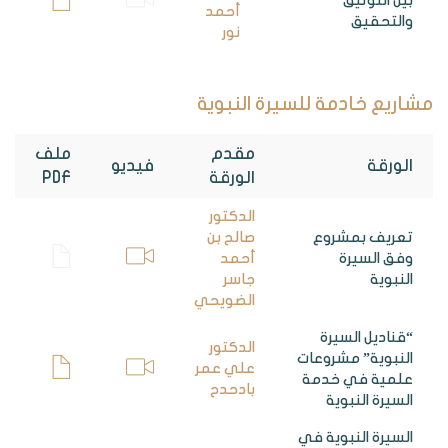
بين التوثيق
أحمد
والتحقيق
نور
مشاريع خادمة للسيرة النبوية
مقدم
ملف
الورقة
فيديو
الورقة
PDF
الدكتور
تعريف بمشروع
صالح بن
وفق السيرة
أحمد
النبوية
جاسر
الضويحي
“قناديل السيرة
الدكتور
النبوية” مشروعات
علي عمر
علمية في خدمة
بادحدح
السيرة النبوية
السيرة النبوية في